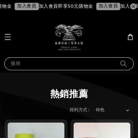
加入會員
加入會員
購物金
加入會員即享50元購物金
加入會員
搜尋
熱銷推薦
排列方式 :